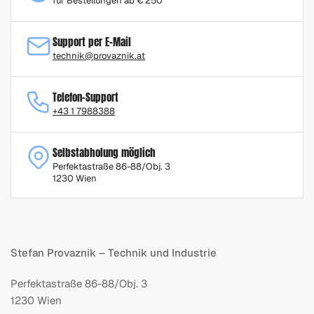
für Bestellungen ab € 250
Support per E-Mail
technik@provaznik.at
Telefon-Support
+43 1 7988388
Selbstabholung möglich
Perfektastraße 86-88/Obj. 3
1230 Wien
Stefan Provaznik – Technik und Industrie
Perfektastraße 86-88/Obj. 3
1230 Wien