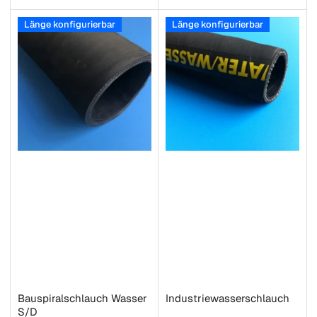
Preis
Preis
Länge konfigurierbar
Länge konfigurierbar
Bauspiralschlauch Wasser
Industriewasserschlauch
S/D